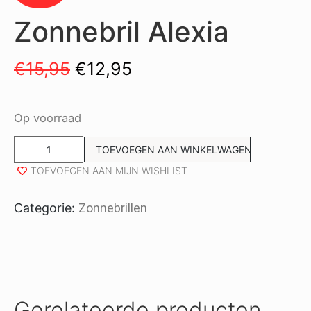
Zonnebril Alexia
€
15,95
€
12,95
Op voorraad
TOEVOEGEN AAN WINKELWAGEN
TOEVOEGEN AAN MIJN WISHLIST
Categorie:
Zonnebrillen
Gerelateerde producten