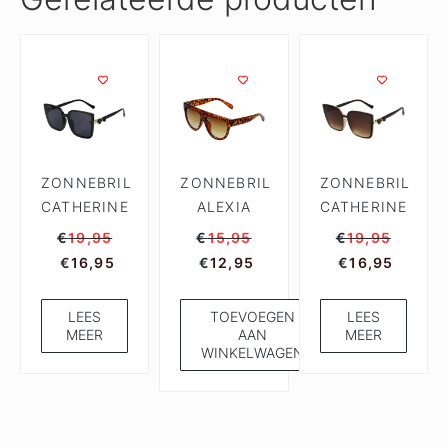
ZONNEBRIL
ZONNEBRIL
ZONNEBRIL
CATHERINE
ALEXIA
CATHERINE
€
19,95
€
15,95
€
19,95
€
16,95
€
12,95
€
16,95
LEES
TOEVOEGEN
LEES
MEER
AAN
MEER
WINKELWAGEN