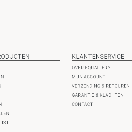
RODUCTEN
KLANTENSERVICE
OVER EQUALLERY
EN
MIJN ACCOUNT
N
VERZENDING & RETOUREN
GARANTIE & KLACHTEN
N
CONTACT
LLEN
LIST