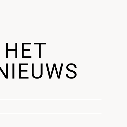
 HET
NIEUWS