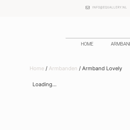
INFO@EQUALLERY.NL
HOME
ARMBAN
Home
/
Armbanden
/ Armband Lovely
Loading...