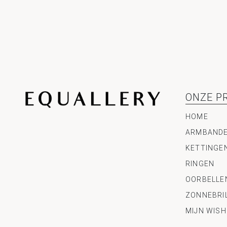
ONZE P
HOME
ARMBAND
KETTINGE
RINGEN
OORBELLE
ZONNEBRI
MIJN WISH