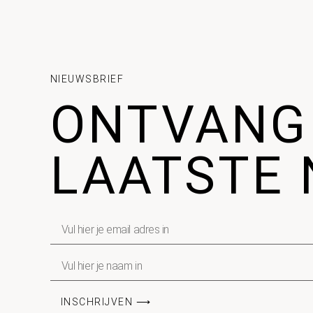
NIEUWSBRIEF
ONTVANG
LAATSTE 
INSCHRIJVEN ⟶