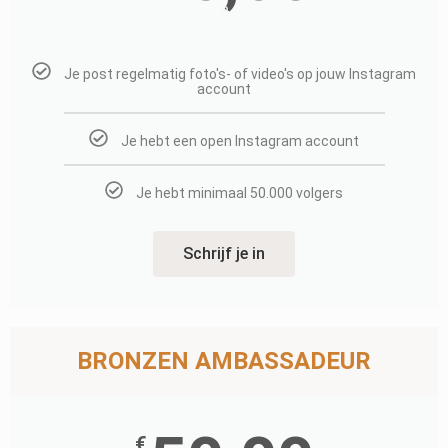
8
Je post regelmatig foto's- of video's op jouw Instagram
account
Je hebt een open Instagram account
Je hebt minimaal 50.000 volgers
Schrijf je in
BRONZEN AMBASSADEUR
€