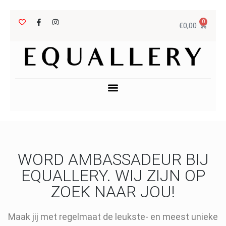
0
€
0,00
WORD AMBASSADEUR BIJ
EQUALLERY. WIJ ZIJN OP
ZOEK NAAR JOU!
Maak jij met regelmaat de leukste- en meest unieke